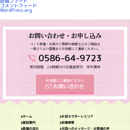
投稿フィード
コメントフィード
WordPress.org
お問い合わせ・お申し込み
ペット葬儀・火葬のご質問や納骨などのご相談は
一宮どうぶつ霊園までお気軽にご連絡ください。
0586-64-9723
受付時間 24時間365日電話受付 年中無休
お気軽にご相談ください
お問い合わせ
ホーム
お迎えサポートエリア
施設案内
新着情報
葬儀の流れ
天国へのメッセージ・お客様の声