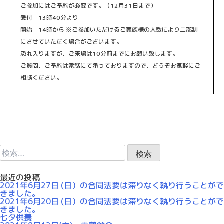
ご参加にはご予約が必要です。（12月31日まで）
受付 13時40分より
開始 14時から ※ご参加いただけるご家族様の人数により二部制
にさせていただく場合がございます。
恐れ入りますが、ご来場は10分前までにお願い致します。
ご質問、ご予約は電話にて承っておりますので、どうぞお気軽にご
相談ください。
検
索:
最近の投稿
2021年6月27日 (日）の合同法要は滞りなく執り行うことがで
きました。
2021年6月20日 (日）の合同法要は滞りなく執り行うことがで
きました。
七夕供養