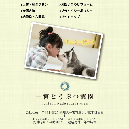
火葬・料金プラン
お問い合わせフォーム
安置方法
プライバシーポリシー
納骨堂・合同墓
サイトマップ
会社住所：〒491-0827 愛知県一宮市三ツ井三丁目６番
１
TEL：0586-64-9723 FAX：0586-64-9724
受付時間：24時間365日電話受付 年中無休