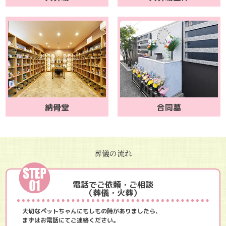
納骨堂
合同墓
葬儀の流れ
電話でご依頼・ご相談
（葬儀・火葬）
大切なペットちゃんにもしもの時がありましたら、
まずはお電話にてご連絡ください。