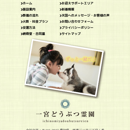
ホーム
お迎えサポートエリア
施設案内
新着情報
葬儀の流れ
天国へのメッセージ・お客様の声
火葬・料金プラン
お問い合わせフォーム
安置方法
プライバシーポリシー
納骨堂・合同墓
サイトマップ
会社住所：〒491-0827 愛知県一宮市三ツ井三丁目６番