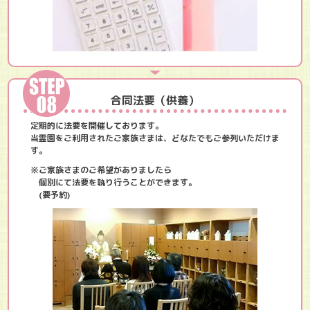
合同法要（供養）
定期的に法要を開催しております。
当霊園をご利用されたご家族さまは、どなたでもご参列いただけま
す。
※ご家族さまのご希望がありましたら
個別にて法要を執り行うことができます。
(要予約)