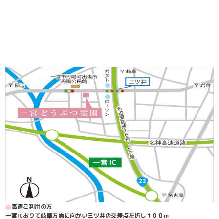
高速ご利用の方
一宮ICおりて岐阜方面に向かい三ツ井の交差点左折し１００m