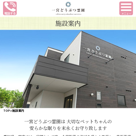
メニュー
施設案内
TOP
>施設案内
一宮どうぶつ霊園は
大切なペットちゃんの
安らかな眠りを末永くお守り致します