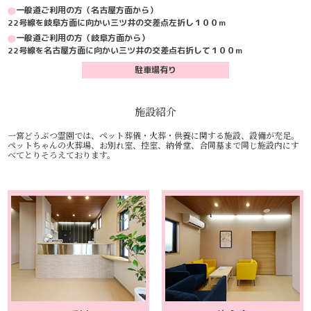
一般道ご利用の方（名古屋方面から）
22号線を岐阜方面に向かい三ツ井の交差点左折し１００m
一般道ご利用の方（岐阜方面から）
22号線を名古屋方面に向かい三ツ井の交差点右折して１００m
駐車場有り
施設紹介
一宮どうぶつ霊園では、ペット葬儀・火葬・供養に関する施設、設備が充足。
ペットちゃんの火葬場、お別れ室、控室、納骨堂、合同墓まで同じ施設内にす
べてとりそろえております。