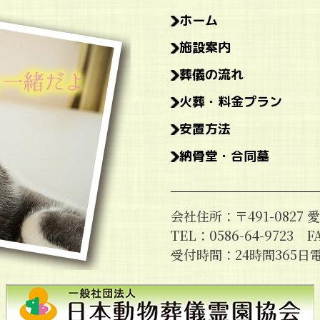
ホーム
施設案内
葬儀の流れ
火葬・料金プラン
安置方法
納骨堂・合同墓
会社住所：〒491-082
TEL：0586-64-9723 FA
受付時間：24時間365