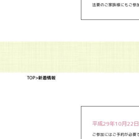
法要のご家族様にもご参
TOP
>新着情報
平成29年10月2
ご参加にはご予約が必要で