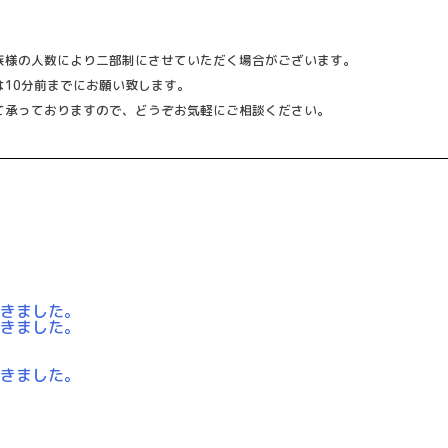
族様の人数により二部制にさせていただく場合がございます。
は10分前までにお願い致します。
て承っておりますので、どうぞお気軽にご相談ください。
できました。
できました。
できました。