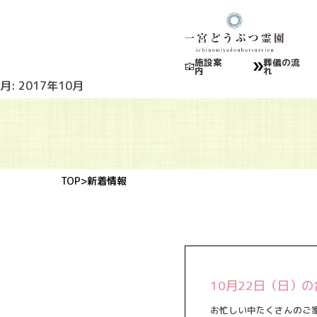
施設案
葬儀の流
内
れ
月:
2017年10月
TOP
>新着情報
10月22日（日）
お忙しい中たくさんのご