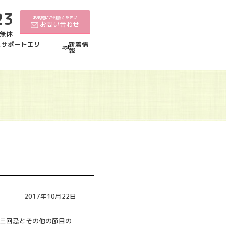
23
お気軽にご相談ください
お問い合わせ
中無休
えサポートエリ
新着情
報
2017年10月22日
三回忌とその他の節目の