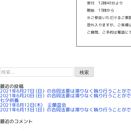
受付 12時40分より
開始 13時から
※ご参加いただけるご家
恐れ入りますが、ご来場
ご質問、ご予約は電話に
検
索:
最近の投稿
2021年6月27日 (日）の合同法要は滞りなく執り行うことが
2021年6月20日 (日）の合同法要は滞りなく執り行うことが
七夕供養
2021年8月12日(木) 盂蘭盆会
2021年6月13日 (日）の合同法要は滞りなく執り行うことが
最近のコメント