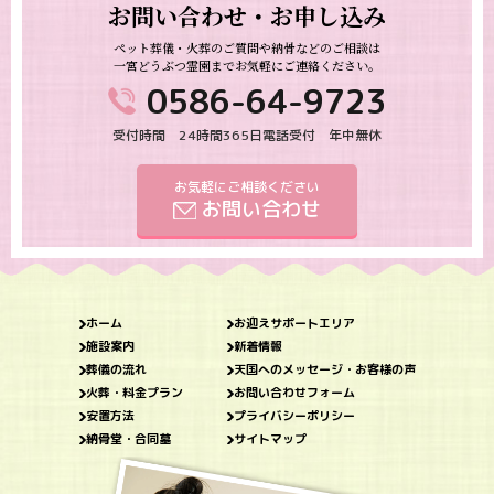
お問い合わせ・お申し込み
ペット葬儀・火葬のご質問や納骨などのご相談は
一宮どうぶつ霊園までお気軽にご連絡ください。
0586-64-9723
受付時間 24時間365日電話受付 年中無休
お気軽にご相談ください
お問い合わせ
ホーム
お迎えサポートエリア
施設案内
新着情報
葬儀の流れ
天国へのメッセージ・お客様の声
火葬・料金プラン
お問い合わせフォーム
安置方法
プライバシーポリシー
納骨堂・合同墓
サイトマップ