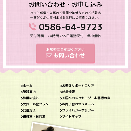
お問い合わせ・お申し込み
ペット葬儀・火葬のご質問や納骨などのご相談は
一宮どうぶつ霊園までお気軽にご連絡ください。
0586-64-9723
受付時間 24時間365日電話受付 年中無休
お気軽にご相談ください
お問い合わせ
ホーム
お迎えサポートエリア
施設案内
新着情報
葬儀の流れ
天国へのメッセージ・お客様の声
火葬・料金プラン
お問い合わせフォーム
安置方法
プライバシーポリシー
納骨堂・合同墓
サイトマップ