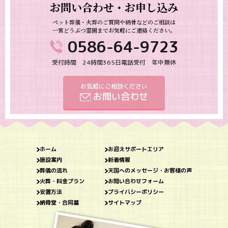
お問い合わせ・お申し込み
ペット葬儀・火葬のご質問や納骨などのご相談は
一宮どうぶつ霊園までお気軽にご連絡ください。
0586-64-9723
受付時間 24時間365日電話受付 年中無休
お気軽にご相談ください
お問い合わせ
ホーム
お迎えサポートエリア
施設案内
新着情報
葬儀の流れ
天国へのメッセージ・お客様の声
火葬・料金プラン
お問い合わせフォーム
安置方法
プライバシーポリシー
納骨堂・合同墓
サイトマップ