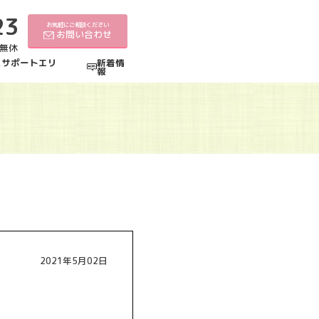
23
お気軽にご相談ください
お問い合わせ
中無休
えサポートエリ
新着情
報
2021年5月02日