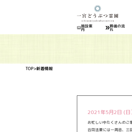
施設案
葬儀の流
内
れ
TOP
>新着情報
2021年5月2日
お忙しい中たくさんのご
合同法要には一周忌、三