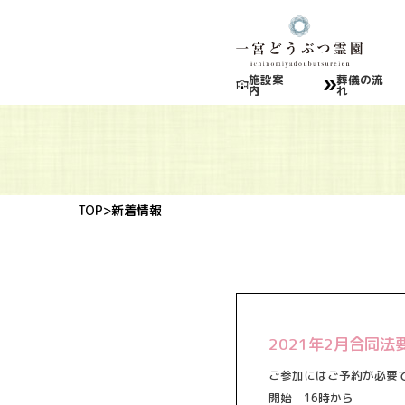
施設案
葬儀の流
内
れ
TOP
>新着情報
2021年2月合同
ご参加にはご予約が必要
開始 16時から