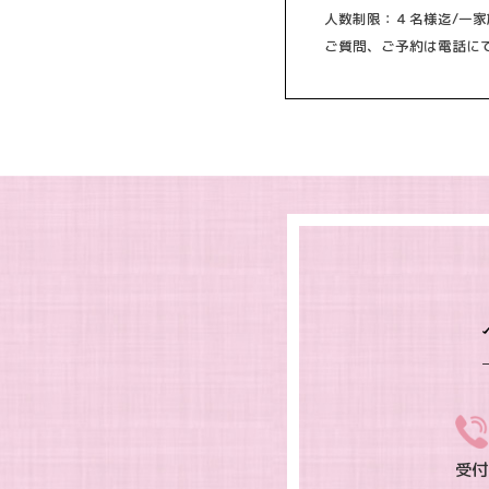
人数制限：４名様迄/一家
ご質問、ご予約は電話に
受付