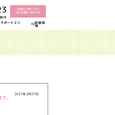
23
お気軽にご相談ください
お問い合わせ
中無休
えサポートエリ
新着情
報
2021年2月07日
ます。