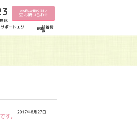
23
お気軽にご相談ください
お問い合わせ
中無休
えサポートエリ
新着情
報
2017年8月27日
要です。