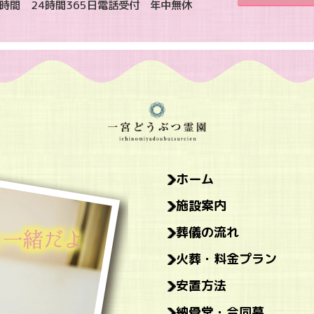
時間 24時間365日電話受付 年中無休
ホーム
施設案内
葬儀の流れ
火葬・料金プラン
安置方法
納骨堂・合同墓