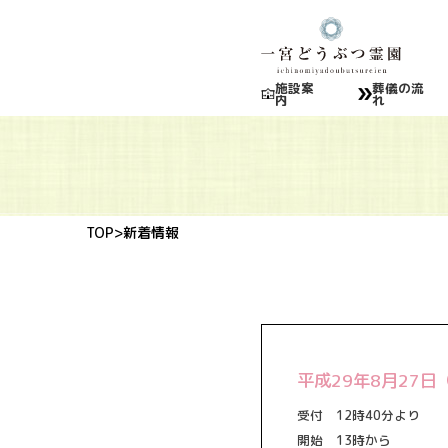
施設案
葬儀の流
内
れ
TOP
>新着情報
平成29年8月27
受付 12時40分より
開始 13時から