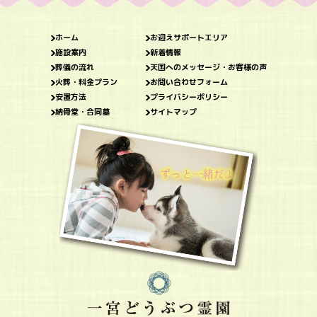
ホーム
お迎えサポートエリア
施設案内
新着情報
葬儀の流れ
天国へのメッセージ・お客様の声
火葬・料金プラン
お問い合わせフォーム
安置方法
プライバシーポリシー
納骨堂・合同墓
サイトマップ