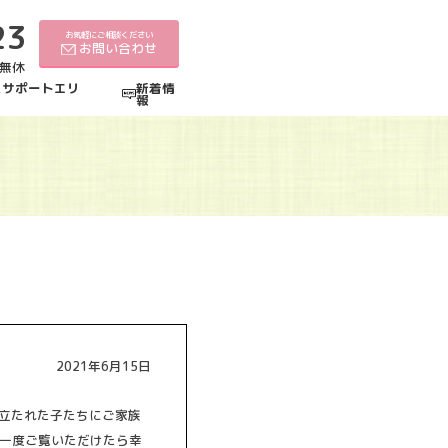
23
お気軽にご相談ください
お問い合わせ
中無休
えサポートエリ
新着情
報
2021年6月15日
旅立たれた子たちにご家族
一度ご覧いただけたら幸